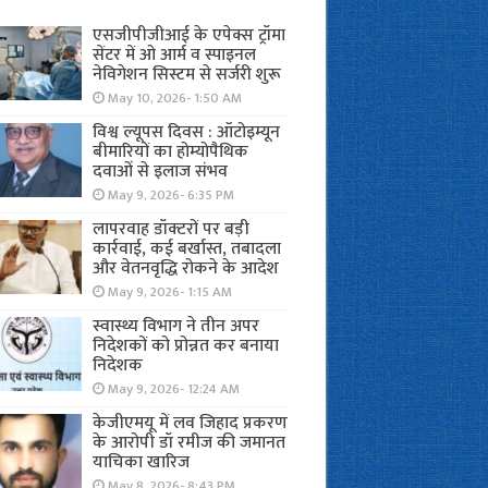
एसजीपीजीआई के एपेक्स ट्रॉमा
सेंटर में ओ आर्म व स्पाइनल
नेविगेशन सिस्टम से सर्जरी शुरू
May 10, 2026- 1:50 AM
विश्व ल्यूपस दिवस : ऑटोइम्यून
बीमारियों का होम्योपैथिक
दवाओं से इलाज संभव
May 9, 2026- 6:35 PM
लापरवाह डॉक्टरों पर बड़ी
कार्रवाई, कई बर्खास्त, तबादला
और वेतनवृद्धि रोकने के आदेश
May 9, 2026- 1:15 AM
स्वास्थ्य विभाग ने तीन अपर
निदेशकों को प्रोन्नत कर बनाया
निदेशक
May 9, 2026- 12:24 AM
केजीएमयू में लव जिहाद प्रकरण
के आरोपी डॉ रमीज की जमानत
याचिका खारिज
May 8, 2026- 8:43 PM