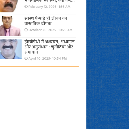
भावनात्मक स्वास्थ्य, क्या करें…
February 12, 2026- 1:36 AM
स्वस्थ फेफड़े ही जीवन का
वास्तविक दीपक
October 20, 2025- 10:29 AM
होम्योपैथी में अध्ययन, अध्यापन
और अनुसंधान : चुनौतियाँ और
समाधान
April 10, 2025- 10:54 PM