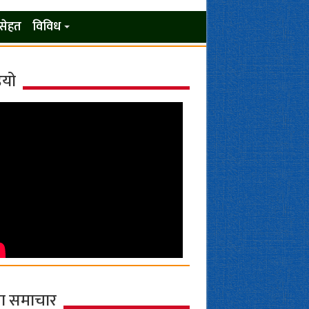
सेहत
विविध
ियो
ा समाचार