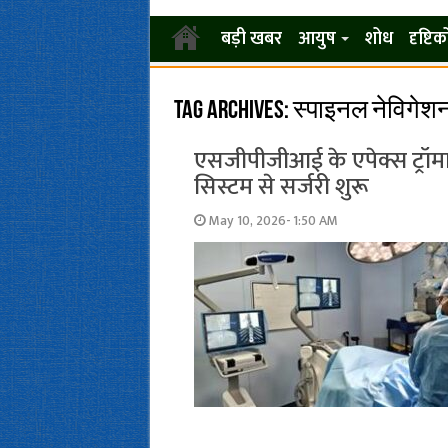
बड़ी खबर
आयुष
शोध
दृष्टि
Tag Archives:
स्पाइनल नेविगेश
एसजीपीजीआई के एपेक्स ट्रॉमा 
सिस्टम से सर्जरी शुरू
May 10, 2026- 1:50 AM