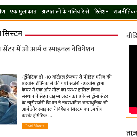
कोण
एक मुलाकात
अस्पतालों के गलियारे से
रिलेशन
राजनीतिक 
न सिस्टम
वीड
सेंटर में ओ आर्म व स्पाइनल नेविगेशन
-ट्रॉमेटिक डी -10 वर्टिब्रल फ्रैक्चर से पीडि़त मरीज की
एडवांस टेक्निक से की गयी सर्जरी -एडवांस ट्रॉमा
केयर में एक और मील का पत्थर हासिल किया
संस्थान ने सेहत टाइम्स लखनऊ। एपेक्स ट्रॉमा सेंटर
के न्यूरोसर्जरी विभाग ने नवस्थापित अत्याधुनिक ओ
आर्म और स्पाइनल नेविगेशन सिस्टम का उपयोग
करके ट्रॉमेटिक …
Read More »
ताज़