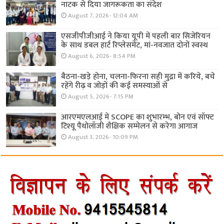
नाटक से दिया जागरूकता का संदेश
August 7, 2026- 12:04 AM
एसजीपीजीआई ने किया यूपी में पहली बार सिजेरियन
के साथ डबल हार्ट रिप्लेसमेंट, मां-नवजात दोनों स्वस्थ
August 6, 2026- 8:54 PM
बैठना-खड़े होना, चलना-फिरना सही मुद्रा में करिये, बचे
रहेंगे रीढ़ व जोड़ों की कई समस्याओं से
August 5, 2026- 7:15 PM
आरएमएलआई में SCOPE का शुभारम्भ, बोन एवं सॉफ्ट
टिश्यू पैथोलॉजी शैक्षिक सम्मेलन से करेगा आगाज
August 3, 2026- 10:09 PM