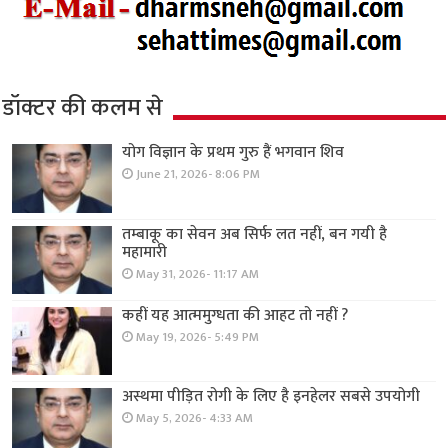
डॉक्टर की कलम से
योग विज्ञान के प्रथम गुरु हैं भगवान शिव
June 21, 2026- 8:06 PM
तम्बाकू का सेवन अब सिर्फ लत नहीं, बन गयी है
महामारी
May 31, 2026- 11:17 AM
कहीं यह आत्ममुग्धता की आहट तो नहीं ?
May 19, 2026- 5:49 PM
अस्थमा पीड़ित रोगी के लिए है इनहेलर सबसे उपयोगी
May 5, 2026- 4:33 AM