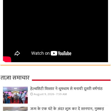
ताज़ा समाचार
हेल्थसिटी विस्तार ने धूमधाम से मनायी दूसरी वर्षगांठ
August 9, 2026- 7:59 AM
जन्म के एक घंटे के अंदर शुरू कर दें स्तनपान, नुक्कड़