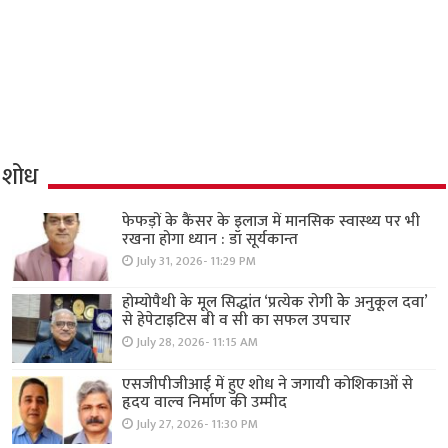
शोध
फेफड़ों के कैंसर के इलाज में मानसिक स्वास्थ्य पर भी
रखना होगा ध्यान : डॉ सूर्यकान्त
July 31, 2026- 11:29 PM
होम्योपैथी के मूल सिद्धांत ‘प्रत्येक रोगी केे अनुकूल दवा’
से हेपेटाइटिस बी व सी का सफल उपचार
July 28, 2026- 11:15 AM
एसजीपीजीआई में हुए शोध ने जगायी कोशिकाओं से
हृदय वाल्व निर्माण की उम्मीद
July 27, 2026- 11:30 PM