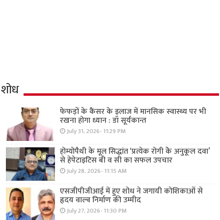
शोध
फेफड़ों के कैंसर के इलाज में मानसिक स्वास्थ्य पर भी
रखना होगा ध्यान : डॉ सूर्यकान्त
July 31, 2026- 11:29 PM
होम्योपैथी के मूल सिद्धांत ‘प्रत्येक रोगी केे अनुकूल दवा’
से हेपेटाइटिस बी व सी का सफल उपचार
July 28, 2026- 11:15 AM
एसजीपीजीआई में हुए शोध ने जगायी कोशिकाओं से
हृदय वाल्व निर्माण की उम्मीद
July 27, 2026- 11:30 PM