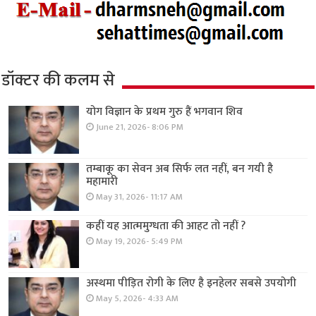
डॉक्टर की कलम से
योग विज्ञान के प्रथम गुरु हैं भगवान शिव
June 21, 2026- 8:06 PM
तम्बाकू का सेवन अब सिर्फ लत नहीं, बन गयी है
महामारी
May 31, 2026- 11:17 AM
कहीं यह आत्ममुग्धता की आहट तो नहीं ?
May 19, 2026- 5:49 PM
अस्थमा पीड़ित रोगी के लिए है इनहेलर सबसे उपयोगी
May 5, 2026- 4:33 AM