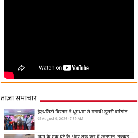
ताज़ा समाचार
हेल्थसिटी विस्तार ने धूमधाम से मनायी दूसरी वर्षगांठ
August 9, 2026- 7:59 AM
जन्म के एक घंटे के अंदर शुरू कर दें स्तनपान, नुक्कड़