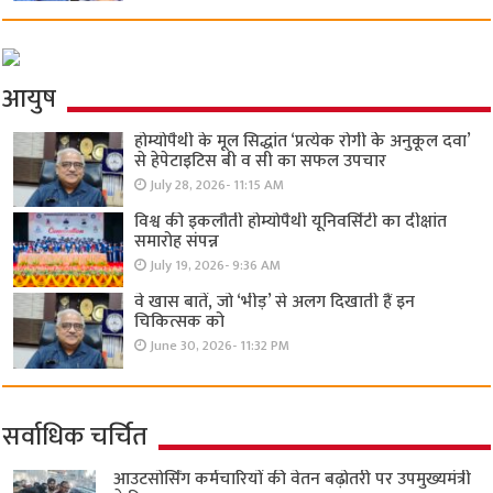
आयुष
होम्योपैथी के मूल सिद्धांत ‘प्रत्येक रोगी केे अनुकूल दवा’
से हेपेटाइटिस बी व सी का सफल उपचार
July 28, 2026- 11:15 AM
विश्व की इकलौती होम्योपैथी यूनिवर्सिटी का दीक्षांत
समारोह संपन्न
July 19, 2026- 9:36 AM
वे खास बातें, जो ‘भीड़’ से अलग दिखाती हैं इन
चिकित्सक को
June 30, 2026- 11:32 PM
सर्वाधिक चर्चित
आउटसोर्सिंग कर्मचारियों की वेतन बढ़ोतरी पर उपमुख्यमंत्री