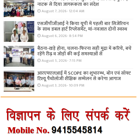
नाटक से दिया जागरूकता का संदेश
August 7, 2026- 12:04 AM
एसजीपीजीआई ने किया यूपी में पहली बार सिजेरियन
के साथ डबल हार्ट रिप्लेसमेंट, मां-नवजात दोनों स्वस्थ
August 6, 2026- 8:54 PM
बैठना-खड़े होना, चलना-फिरना सही मुद्रा में करिये, बचे
रहेंगे रीढ़ व जोड़ों की कई समस्याओं से
August 5, 2026- 7:15 PM
आरएमएलआई में SCOPE का शुभारम्भ, बोन एवं सॉफ्ट
टिश्यू पैथोलॉजी शैक्षिक सम्मेलन से करेगा आगाज
August 3, 2026- 10:09 PM