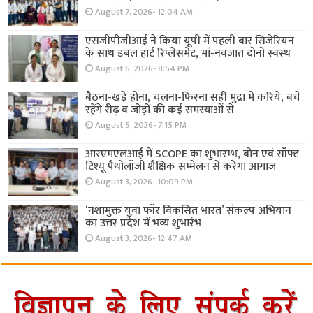
August 7, 2026- 12:04 AM
एसजीपीजीआई ने किया यूपी में पहली बार सिजेरियन
के साथ डबल हार्ट रिप्लेसमेंट, मां-नवजात दोनों स्वस्थ
August 6, 2026- 8:54 PM
बैठना-खड़े होना, चलना-फिरना सही मुद्रा में करिये, बचे
रहेंगे रीढ़ व जोड़ों की कई समस्याओं से
August 5, 2026- 7:15 PM
आरएमएलआई में SCOPE का शुभारम्भ, बोन एवं सॉफ्ट
टिश्यू पैथोलॉजी शैक्षिक सम्मेलन से करेगा आगाज
August 3, 2026- 10:09 PM
‘नशामुक्त युवा फॉर विकसित भारत’ संकल्प अभियान
का उत्तर प्रदेश में भव्य शुभारंभ
August 3, 2026- 12:47 AM