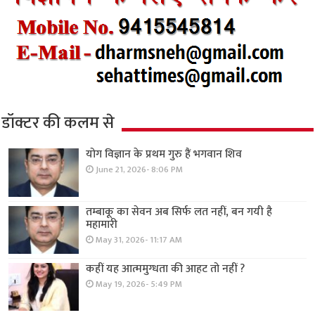
डॉक्टर की कलम से
योग विज्ञान के प्रथम गुरु हैं भगवान शिव
June 21, 2026- 8:06 PM
तम्बाकू का सेवन अब सिर्फ लत नहीं, बन गयी है
महामारी
May 31, 2026- 11:17 AM
कहीं यह आत्ममुग्धता की आहट तो नहीं ?
May 19, 2026- 5:49 PM