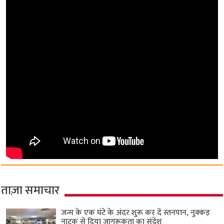
ताज़ा समाचार
जन्म के एक घंटे के अंदर शुरू कर दें स्तनपान, नुक्कड़
नाटक से दिया जागरूकता का संदेश