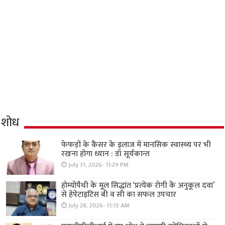
शोध
फेफड़ों के कैंसर के इलाज में मानसिक स्वास्थ्य पर भी
रखना होगा ध्यान : डॉ सूर्यकान्त
July 31, 2026- 11:29 PM
होम्योपैथी के मूल सिद्धांत ‘प्रत्येक रोगी केे अनुकूल दवा’
से हेपेटाइटिस बी व सी का सफल उपचार
July 28, 2026- 11:15 AM