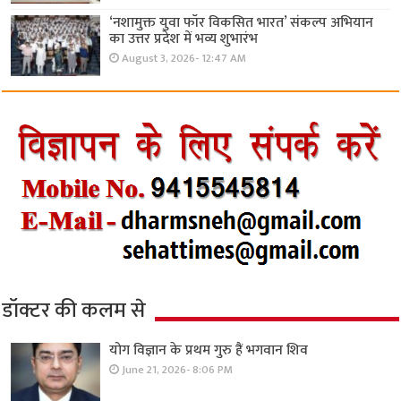
‘नशामुक्त युवा फॉर विकसित भारत’ संकल्प अभियान
का उत्तर प्रदेश में भव्य शुभारंभ
August 3, 2026- 12:47 AM
डॉक्टर की कलम से
योग विज्ञान के प्रथम गुरु हैं भगवान शिव
June 21, 2026- 8:06 PM