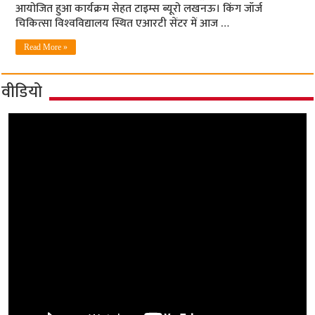
आयोजित हुआ कार्यक्रम सेहत टाइम्‍स ब्‍यूरो लखनऊ। किंग जॉर्ज
चिकित्‍सा विश्‍वविद्यालय स्थित एआरटी सेंटर में आज …
Read More »
वीडियो