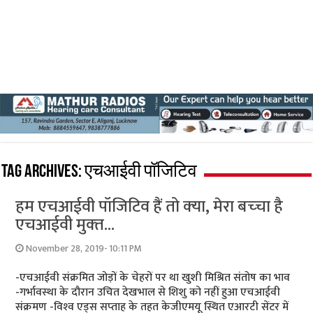
Tag Archives:
एचआईवी पॉजिटिव
हम एचआईवी पॉजिटिव हैं तो क्‍या, मेरा बच्‍चा है
एचआईवी मुक्‍त…
November 28, 2019- 10:11 PM
-एचआईवी संक्रमित जोड़ों के चेहरों पर था खुशी मिश्रित संतोष का भाव
-गर्भावस्‍था के दौरान उचित देखभाल से शिशु को नहीं हुआ एचआईवी
संक्रमण -विश्‍व एड्स सप्‍ताह के तहत केजीएमयू स्थित एआरटी सेंटर में