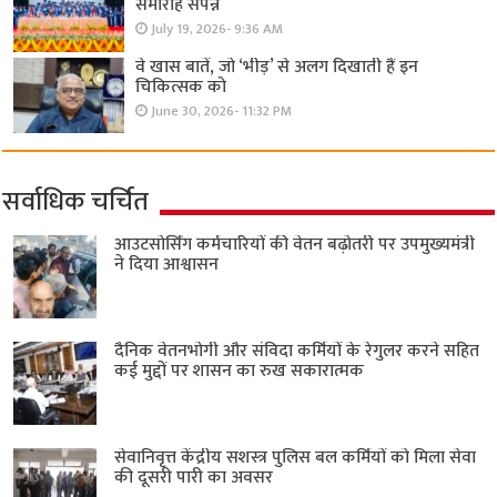
समारोह संपन्न
July 19, 2026- 9:36 AM
वे खास बातें, जो ‘भीड़’ से अलग दिखाती हैं इन
चिकित्सक को
June 30, 2026- 11:32 PM
सर्वाधिक चर्चित
आउटसोर्सिंग कर्मचारियों की वेतन बढ़ोतरी पर उपमुख्यमंत्री
ने दिया आश्वासन
दैनिक वेतनभोगी और संविदा कर्मियों के रेगुलर करने सहित
कई मुद्दों पर शासन का रुख सकारात्मक
सेवानिवृत्त केंद्रीय सशस्त्र पुलिस बल ​कर्मियों को मिला सेवा
की दूसरी पारी का अवसर