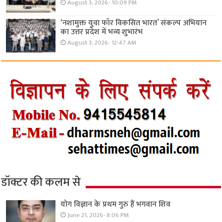
August 3, 2026- 10:09 PM
‘नशामुक्त युवा फॉर विकसित भारत’ संकल्प अभियान
का उत्तर प्रदेश में भव्य शुभारंभ
August 3, 2026- 12:47 AM
डॉक्टर की कलम से
योग विज्ञान के प्रथम गुरु हैं भगवान शिव
June 21, 2026- 8:06 PM