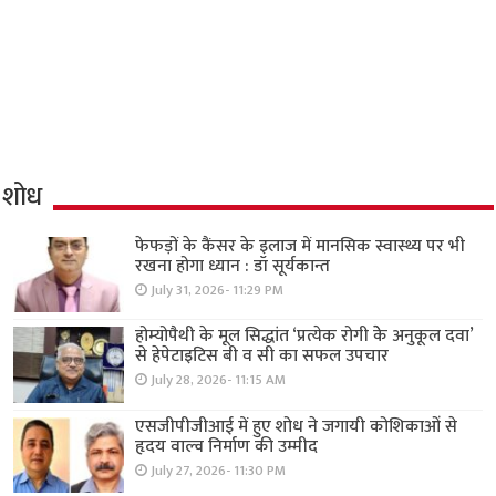
शोध
फेफड़ों के कैंसर के इलाज में मानसिक स्वास्थ्य पर भी
रखना होगा ध्यान : डॉ सूर्यकान्त
July 31, 2026- 11:29 PM
होम्योपैथी के मूल सिद्धांत ‘प्रत्येक रोगी केे अनुकूल दवा’
से हेपेटाइटिस बी व सी का सफल उपचार
July 28, 2026- 11:15 AM
एसजीपीजीआई में हुए शोध ने जगायी कोशिकाओं से
हृदय वाल्व निर्माण की उम्मीद
July 27, 2026- 11:30 PM