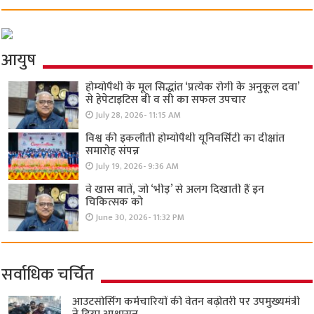
आयुष
होम्योपैथी के मूल सिद्धांत ‘प्रत्येक रोगी केे अनुकूल दवा’
से हेपेटाइटिस बी व सी का सफल उपचार
July 28, 2026- 11:15 AM
विश्व की इकलौती होम्योपैथी यूनिवर्सिटी का दीक्षांत
समारोह संपन्न
July 19, 2026- 9:36 AM
वे खास बातें, जो ‘भीड़’ से अलग दिखाती हैं इन
चिकित्सक को
June 30, 2026- 11:32 PM
सर्वाधिक चर्चित
आउटसोर्सिंग कर्मचारियों की वेतन बढ़ोतरी पर उपमुख्यमंत्री