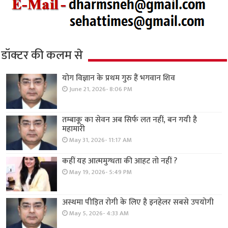
डॉक्टर की कलम से
योग विज्ञान के प्रथम गुरु हैं भगवान शिव
June 21, 2026- 8:06 PM
तम्बाकू का सेवन अब सिर्फ लत नहीं, बन गयी है
महामारी
May 31, 2026- 11:17 AM
कहीं यह आत्ममुग्धता की आहट तो नहीं ?
May 19, 2026- 5:49 PM
अस्थमा पीड़ित रोगी के लिए है इनहेलर सबसे उपयोगी
May 5, 2026- 4:33 AM