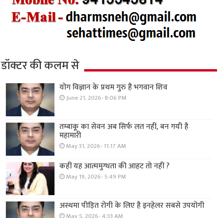
डॉक्टर की कलम से
योग विज्ञान के प्रथम गुरु हैं भगवान शिव
June 21, 2026- 8:06 PM
तम्बाकू का सेवन अब सिर्फ लत नहीं, बन गयी है
महामारी
May 31, 2026- 11:17 AM
कहीं यह आत्ममुग्धता की आहट तो नहीं ?
May 19, 2026- 5:49 PM
अस्थमा पीड़ित रोगी के लिए है इनहेलर सबसे उपयोगी
May 5, 2026- 4:33 AM