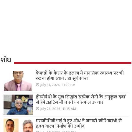
शोध
फेफड़ों के कैंसर के इलाज में मानसिक स्वास्थ्य पर भी
रखना होगा ध्यान : डॉ सूर्यकान्त
July 31, 2026- 11:29 PM
होम्योपैथी के मूल सिद्धांत ‘प्रत्येक रोगी केे अनुकूल दवा’
से हेपेटाइटिस बी व सी का सफल उपचार
July 28, 2026- 11:15 AM
एसजीपीजीआई में हुए शोध ने जगायी कोशिकाओं से
हृदय वाल्व निर्माण की उम्मीद