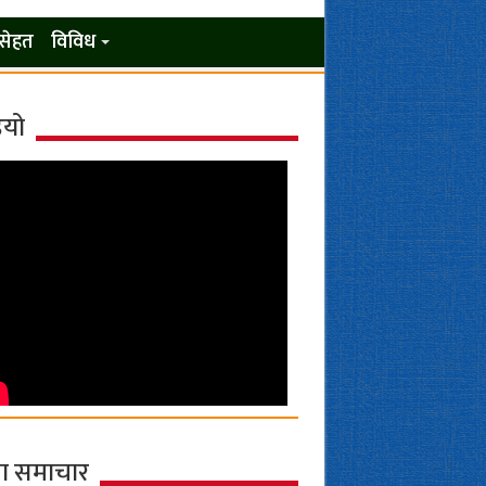
सेहत
विविध
ियो
ा समाचार