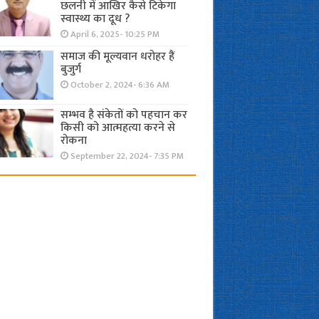
छलनी में आखिर कैसे टिकेगा
स्वास्थ्य का दूध ?
April 6, 2025- 10:25 PM
समाज की मूल्यवान धरोहर हैं
बुजुर्ग
October 2, 2024- 6:36 AM
सम्भव है संकेतों को पहचान कर
किसी को आत्महत्या करने से
रोकना
September 22, 2024- 7:35 PM