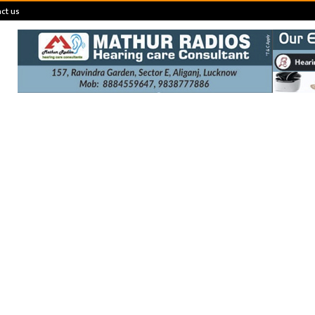
ct us