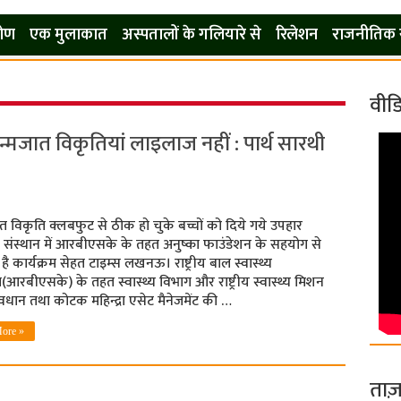
कोण
एक मुलाकात
अस्पतालों के गलियारे से
रिलेशन
राजनीतिक 
वीड
न्मजात विकृतियां लाइलाज नहीं : पार्थ सारथी
त विकृति क्लबफुट से ठीक हो चुके बच्चों को दिये गये उपहार
 संस्थान में आरबीएसके के तहत अनुष्का फाउंडेशन के सहयोग से
ै कार्यक्रम सेहत टाइम्स लखनऊ। राष्ट्रीय बाल स्वास्थ्य
म(आरबीएसके) के तहत स्वास्थ्य विभाग और राष्ट्रीय स्वास्थ्य मिशन
ावधान तथा कोटक महिन्द्रा एसेट मैनेजमेंट की …
ore »
ताज़