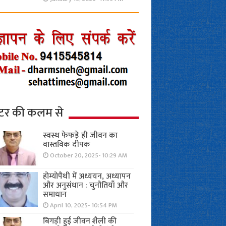
्टर की कलम से
स्वस्थ फेफड़े ही जीवन का
वास्तविक दीपक
October 20, 2025- 10:29 AM
होम्योपैथी में अध्ययन, अध्यापन
और अनुसंधान : चुनौतियाँ और
समाधान
April 10, 2025- 10:54 PM
बिगड़ी हुई जीवन शैली की