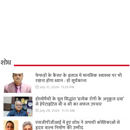
शोध
फेफड़ों के कैंसर के इलाज में मानसिक स्वास्थ्य पर भी
रखना होगा ध्यान : डॉ सूर्यकान्त
July 31, 2026- 11:29 PM
होम्योपैथी के मूल सिद्धांत ‘प्रत्येक रोगी केे अनुकूल दवा’
से हेपेटाइटिस बी व सी का सफल उपचार
July 28, 2026- 11:15 AM
एसजीपीजीआई में हुए शोध ने जगायी कोशिकाओं से
हृदय वाल्व निर्माण की उम्मीद