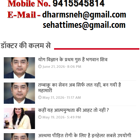
डॉक्टर की कलम से
योग विज्ञान के प्रथम गुरु हैं भगवान शिव
June 21, 2026- 8:06 PM
तम्बाकू का सेवन अब सिर्फ लत नहीं, बन गयी है
महामारी
May 31, 2026- 11:17 AM
कहीं यह आत्ममुग्धता की आहट तो नहीं ?
May 19, 2026- 5:49 PM
अस्थमा पीड़ित रोगी के लिए है इनहेलर सबसे उपयोगी