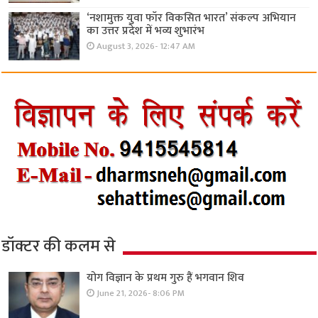
‘नशामुक्त युवा फॉर विकसित भारत’ संकल्प अभियान
का उत्तर प्रदेश में भव्य शुभारंभ
August 3, 2026- 12:47 AM
डॉक्टर की कलम से
योग विज्ञान के प्रथम गुरु हैं भगवान शिव
June 21, 2026- 8:06 PM