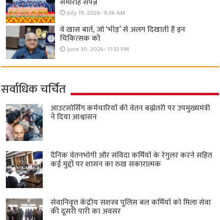
समारोह संपन्न
July 19, 2026- 9:36 AM
वे खास बातें, जो ‘भीड़’ से अलग दिखाती हैं इन
चिकित्सक को
June 30, 2026- 11:32 PM
सर्वाधिक चर्चित
आउटसोर्सिंग कर्मचारियों की वेतन बढ़ोतरी पर उपमुख्यमंत्री
ने दिया आश्वासन
दैनिक वेतनभोगी और संविदा कर्मियों के रेगुलर करने सहित
कई मुद्दों पर शासन का रुख सकारात्मक
सेवानिवृत्त केंद्रीय सशस्त्र पुलिस बल ​कर्मियों को मिला सेवा
की दूसरी पारी का अवसर