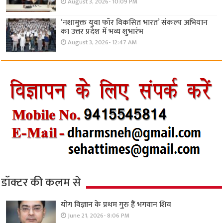
August 3, 2026- 10:09 PM
‘नशामुक्त युवा फॉर विकसित भारत’ संकल्प अभियान
का उत्तर प्रदेश में भव्य शुभारंभ
August 3, 2026- 12:47 AM
डॉक्टर की कलम से
योग विज्ञान के प्रथम गुरु हैं भगवान शिव
June 21, 2026- 8:06 PM