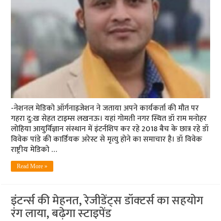
-नेशनल मेडिको ऑर्गनाइजेशन ने जताया अपने कार्यकर्ता की मौत पर
गहरा दु:ख सेहत टाइम्स लखनऊ। यहां गोमती नगर स्थित डॉ राम मनोहर
लोहिया आयुर्विज्ञान संस्थान में इंटर्नशिप कर रहे 2018 बैच के छात्र रहे डॉ
विवेक पांडे की कार्डियक अरेस्ट से मृत्यु होने का समाचार है। डॉ विवेक
राष्ट्रीय मेडिको …
Read More »
इंटर्न्‍स की मेहनत, रेजीडेंट्स डॉक्‍टर्स का सहयोग
रंग लाया, बढ़ेगा स्‍टाइपेंड