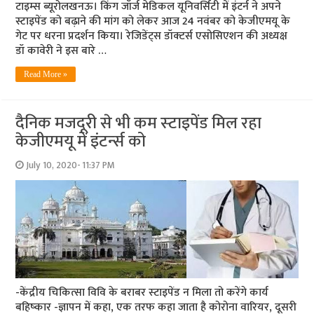
टाइम्स ब्यूरोलखनऊ। किंग जॉर्ज मेडिकल यूनिवर्सिटी में इंटर्न ने अपने
स्टाइपेंड को बढ़ाने की मांग को लेकर आज 24 नवंबर को केजीएमयू के
गेट पर धरना प्रदर्शन किया। रेजिडेंट्स डॉक्टर्स एसोसिएशन की अध्यक्ष
डॉ कावेरी ने इस बारे …
Read More »
दैनिक मजदूरी से भी कम स्‍टाइपेंड मिल रहा
केजीएमयू में इंटर्न्‍स को
July 10, 2020- 11:37 PM
-केंद्रीय चिकित्‍सा विवि के बराबर स्‍टाइपेंड न मिला तो करेंगे कार्य
बहिष्‍कार -ज्ञापन में कहा, एक तरफ कहा जाता है कोरोना वारियर, दूसरी