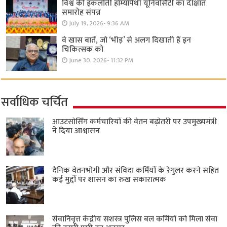
विश्व की इकलौती होम्योपैथी यूनिवर्सिटी का दीक्षांत
समारोह संपन्न
July 19, 2026- 9:36 AM
वे खास बातें, जो ‘भीड़’ से अलग दिखाती हैं इन
चिकित्सक को
June 30, 2026- 11:32 PM
सर्वाधिक चर्चित
आउटसोर्सिंग कर्मचारियों की वेतन बढ़ोतरी पर उपमुख्यमंत्री
ने दिया आश्वासन
दैनिक वेतनभोगी और संविदा कर्मियों के रेगुलर करने सहित
कई मुद्दों पर शासन का रुख सकारात्मक
सेवानिवृत्त केंद्रीय सशस्त्र पुलिस बल ​कर्मियों को मिला सेवा