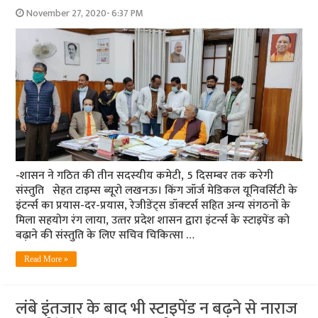
November 27, 2020- 6:37 PM
-शासन ने गठित की तीन सदस्‍यीय कमेटी, 5 दिसम्‍बर तक करेगी
संस्‍तुति सेहत टाइम्‍स ब्‍यूरो लखनऊ। किंग जॉर्ज मेडिकल यूनिवर्सिटी के
इंटर्न्‍स का प्रयास-दर-प्रयास, रेजीडेंट्स डॉक्‍टर्स सहित अन्‍य संगठनों के
मिला सहयोग रंग लाया, उत्‍तर प्रदेश शासन द्वारा इंटर्न्‍स के स्‍टाइपेंड को
बढ़ाने की संस्‍तुति के लिए सचिव चिकित्‍सा …
Read More »
लंबे इंतजार के बाद भी स्टाइपेंड न बढ़ने से नाराज