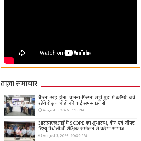
ताज़ा समाचार
बैठना-खड़े होना, चलना-फिरना सही मुद्रा में करिये, बचे
रहेंगे रीढ़ व जोड़ों की कई समस्याओं से
August 5, 2026- 7:15 PM
आरएमएलआई में SCOPE का शुभारम्भ, बोन एवं सॉफ्ट
टिश्यू पैथोलॉजी शैक्षिक सम्मेलन से करेगा आगाज
August 3, 2026- 10:09 PM