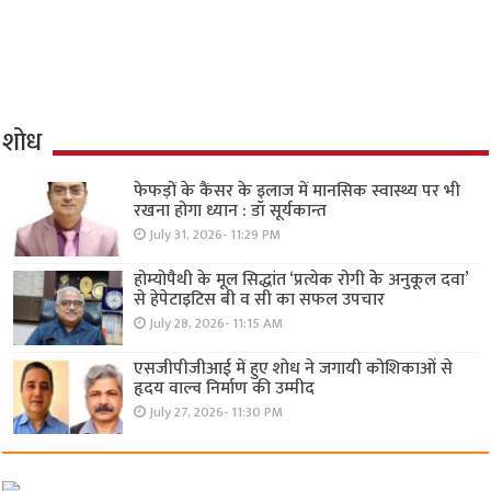
शोध
फेफड़ों के कैंसर के इलाज में मानसिक स्वास्थ्य पर भी
रखना होगा ध्यान : डॉ सूर्यकान्त
July 31, 2026- 11:29 PM
होम्योपैथी के मूल सिद्धांत ‘प्रत्येक रोगी केे अनुकूल दवा’
से हेपेटाइटिस बी व सी का सफल उपचार
July 28, 2026- 11:15 AM
एसजीपीजीआई में हुए शोध ने जगायी कोशिकाओं से
हृदय वाल्व निर्माण की उम्मीद
July 27, 2026- 11:30 PM