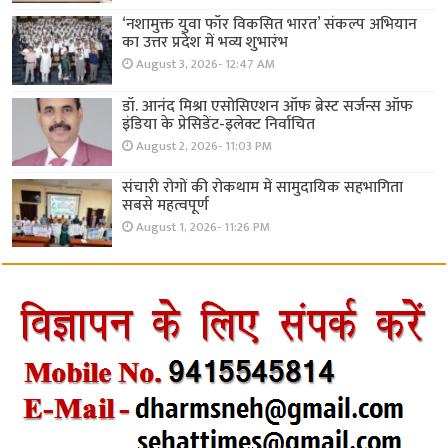
‘नशामुक्त युवा फॉर विकसित भारत’ संकल्प अभियान
का उत्तर प्रदेश में भव्य शुभारंभ
August 3, 2026- 12:47 AM
डॉ. आनंद मिश्रा एसोसिएशन ऑफ ब्रेस्ट सर्जन्स ऑफ
इंडिया के प्रेसिडेंट-इलेक्ट निर्वाचित
August 2, 2026- 11:03 PM
संचारी रोगों की रोकथाम में सामुदायिक सहभागिता
सबसे महत्वपूर्ण
August 1, 2026- 11:26 PM