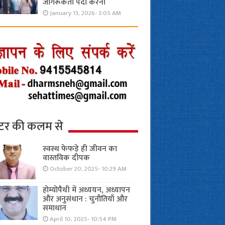
जागरूकता पैदा करना
January 13, 2026- 3:05 AM
्टर की कलम से
स्वस्थ फेफड़े ही जीवन का
वास्तविक दीपक
October 20, 2025- 10:29 AM
होम्योपैथी में अध्ययन, अध्यापन
और अनुसंधान : चुनौतियाँ और
समाधान
April 10, 2025- 10:54 PM