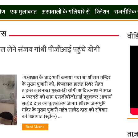
कोण
एक मुलाकात
अस्पतालों के गलियारे से
रिलेशन
राजनीतिक 
दास
वीड
ाल लेने संजय गांधी पीजीआई पहुंचे योगी
-पक्षाघात के बाद भर्ती कराया गया था श्रीराम मन्दिर
के मुख्य पुजारी को, फिलहाल हालत स्थिर सेहत
टाइम्स लखनऊ। मुख्यमंत्री योगी आदित्यनाथ ने आज
4 फरवरी को शाम एसजीपीजीआई पहुंचकर आचार्य
सत्येंद्र दास का कुशलक्षेम जाना। श्रीराम जन्मभूमि
मंदिर के मुख्य पुजारी महंत सत्येंद्र दास को रविवार
को पक्षाघात (स्ट्रोक) …
Read More »
ताज़