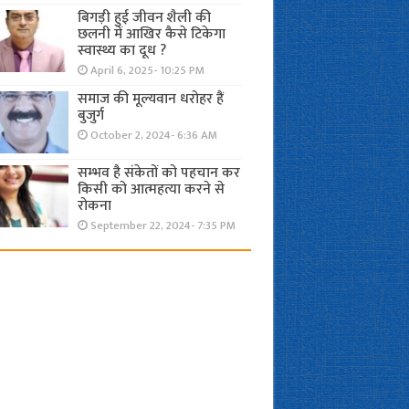
बिगड़ी हुई जीवन शैली की
छलनी में आखिर कैसे टिकेगा
स्वास्थ्य का दूध ?
April 6, 2025- 10:25 PM
समाज की मूल्यवान धरोहर हैं
बुजुर्ग
October 2, 2024- 6:36 AM
सम्भव है संकेतों को पहचान कर
किसी को आत्महत्या करने से
रोकना
September 22, 2024- 7:35 PM