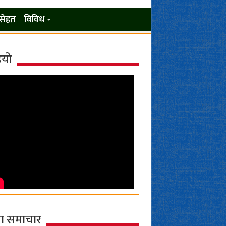
सेहत
विविध
ियो
ा समाचार