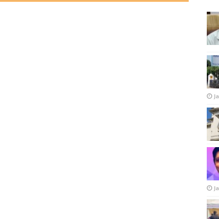
Ja
Ja