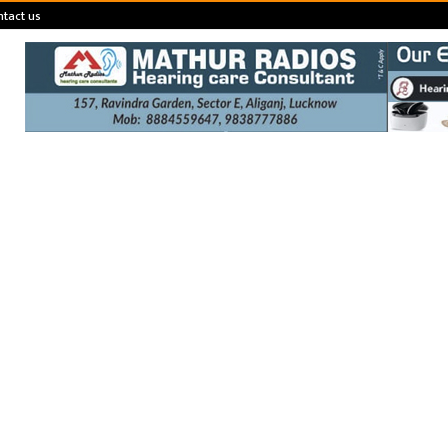
tact us