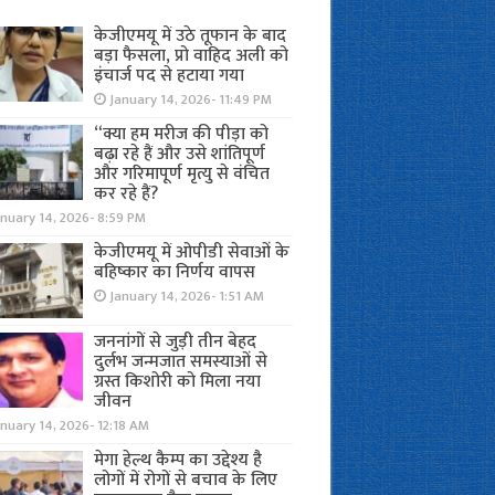
केजीएमयू में उठे तूफान के बाद
बड़ा फैसला, प्रो वाहिद अली को
इंचार्ज पद से हटाया गया
January 14, 2026- 11:49 PM
“क्या हम मरीज की पीड़ा को
बढ़ा रहे हैं और उसे शांतिपूर्ण
और गरिमापूर्ण मृत्यु से वंचित
कर रहे हैं?
nuary 14, 2026- 8:59 PM
केजीएमयू में ओपीडी सेवाओं के
बहिष्कार का निर्णय वापस
January 14, 2026- 1:51 AM
जननांगों से जुड़ी तीन बेहद
दुर्लभ जन्मजात समस्याओं से
ग्रस्त किशोरी को मिला नया
जीवन
nuary 14, 2026- 12:18 AM
मेगा हेल्थ कैम्प का उद्देश्य है
लोगों में रोगों से बचाव के लिए