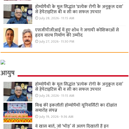
होम्योपैथी के मूल सिद्धांत ‘प्रत्येक रोगी केे अनुकूल दवा’
से हेपेटाइटिस बी व सी का सफल उपचार
July 28, 2026- 11:15 AM
एसजीपीजीआई में हुए शोध ने जगायी कोशिकाओं से
हृदय वाल्व निर्माण की उम्मीद
July 27, 2026- 11:30 PM
आयुष
होम्योपैथी के मूल सिद्धांत ‘प्रत्येक रोगी केे अनुकूल दवा’
से हेपेटाइटिस बी व सी का सफल उपचार
July 28, 2026- 11:15 AM
विश्व की इकलौती होम्योपैथी यूनिवर्सिटी का दीक्षांत
समारोह संपन्न
July 19, 2026- 9:36 AM
वे खास बातें, जो ‘भीड़’ से अलग दिखाती हैं इन