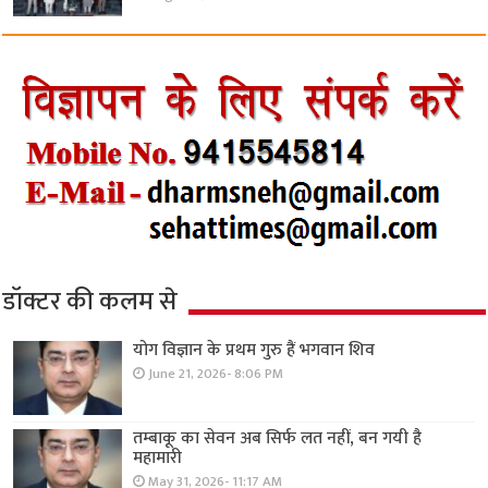
डॉक्टर की कलम से
योग विज्ञान के प्रथम गुरु हैं भगवान शिव
June 21, 2026- 8:06 PM
तम्बाकू का सेवन अब सिर्फ लत नहीं, बन गयी है
महामारी
May 31, 2026- 11:17 AM