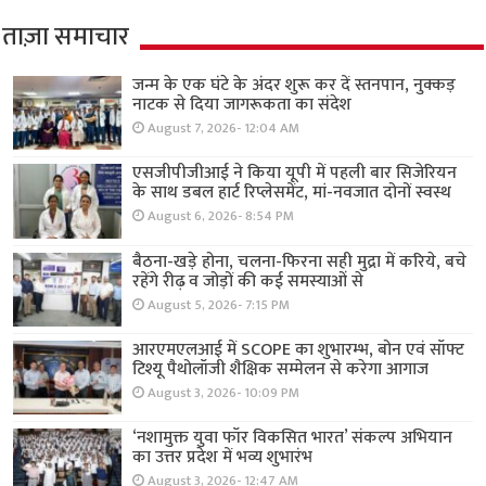
ताज़ा समाचार
जन्म के एक घंटे के अंदर शुरू कर दें स्तनपान, नुक्कड़
नाटक से दिया जागरूकता का संदेश
August 7, 2026- 12:04 AM
एसजीपीजीआई ने किया यूपी में पहली बार सिजेरियन
के साथ डबल हार्ट रिप्लेसमेंट, मां-नवजात दोनों स्वस्थ
August 6, 2026- 8:54 PM
बैठना-खड़े होना, चलना-फिरना सही मुद्रा में करिये, बचे
रहेंगे रीढ़ व जोड़ों की कई समस्याओं से
August 5, 2026- 7:15 PM
आरएमएलआई में SCOPE का शुभारम्भ, बोन एवं सॉफ्ट
टिश्यू पैथोलॉजी शैक्षिक सम्मेलन से करेगा आगाज
August 3, 2026- 10:09 PM
‘नशामुक्त युवा फॉर विकसित भारत’ संकल्प अभियान
का उत्तर प्रदेश में भव्य शुभारंभ
August 3, 2026- 12:47 AM