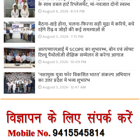
के साथ डबल हार्ट रिप्लेसमेंट, मां-नवजात दोनों स्वस्थ
August 6, 2026- 8:54 PM
बैठना-खड़े होना, चलना-फिरना सही मुद्रा में करिये, बचे
रहेंगे रीढ़ व जोड़ों की कई समस्याओं से
August 5, 2026- 7:15 PM
आरएमएलआई में SCOPE का शुभारम्भ, बोन एवं सॉफ्ट
टिश्यू पैथोलॉजी शैक्षिक सम्मेलन से करेगा आगाज
August 3, 2026- 10:09 PM
‘नशामुक्त युवा फॉर विकसित भारत’ संकल्प अभियान
का उत्तर प्रदेश में भव्य शुभारंभ
August 3, 2026- 12:47 AM