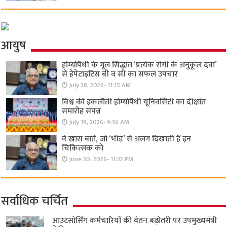
आयुष
होम्योपैथी के मूल सिद्धांत ‘प्रत्येक रोगी केे अनुकूल दवा’
से हेपेटाइटिस बी व सी का सफल उपचार
July 28, 2026- 11:15 AM
विश्व की इकलौती होम्योपैथी यूनिवर्सिटी का दीक्षांत
समारोह संपन्न
July 19, 2026- 9:36 AM
वे खास बातें, जो ‘भीड़’ से अलग दिखाती हैं इन
चिकित्सक को
June 30, 2026- 11:32 PM
सर्वाधिक चर्चित
आउटसोर्सिंग कर्मचारियों की वेतन बढ़ोतरी पर उपमुख्यमंत्री