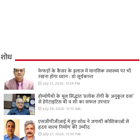
शोध
फेफड़ों के कैंसर के इलाज में मानसिक स्वास्थ्य पर भी
रखना होगा ध्यान : डॉ सूर्यकान्त
July 31, 2026- 11:29 PM
होम्योपैथी के मूल सिद्धांत ‘प्रत्येक रोगी केे अनुकूल दवा’
से हेपेटाइटिस बी व सी का सफल उपचार
July 28, 2026- 11:15 AM
एसजीपीजीआई में हुए शोध ने जगायी कोशिकाओं से
हृदय वाल्व निर्माण की उम्मीद
July 27, 2026- 11:30 PM