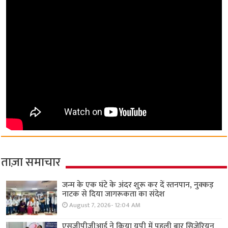
ताज़ा समाचार
जन्म के एक घंटे के अंदर शुरू कर दें स्तनपान, नुक्कड़
नाटक से दिया जागरूकता का संदेश
August 7, 2026- 12:04 AM
एसजीपीजीआई ने किया यूपी में पहली बार सिजेरियन