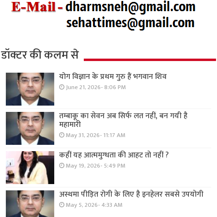
डॉक्टर की कलम से
योग विज्ञान के प्रथम गुरु हैं भगवान शिव
June 21, 2026- 8:06 PM
तम्बाकू का सेवन अब सिर्फ लत नहीं, बन गयी है
महामारी
May 31, 2026- 11:17 AM
कहीं यह आत्ममुग्धता की आहट तो नहीं ?
May 19, 2026- 5:49 PM
अस्थमा पीड़ित रोगी के लिए है इनहेलर सबसे उपयोगी
May 5, 2026- 4:33 AM