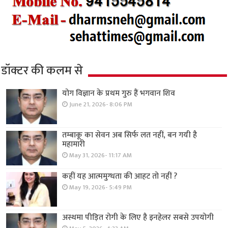
डॉक्टर की कलम से
योग विज्ञान के प्रथम गुरु हैं भगवान शिव
June 21, 2026- 8:06 PM
तम्बाकू का सेवन अब सिर्फ लत नहीं, बन गयी है
महामारी
May 31, 2026- 11:17 AM
कहीं यह आत्ममुग्धता की आहट तो नहीं ?
May 19, 2026- 5:49 PM
अस्थमा पीड़ित रोगी के लिए है इनहेलर सबसे उपयोगी