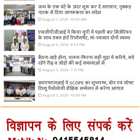
जन्म के एक घंटे के अंदर शुरू कर दें स्तनपान, नुक्कड़
नाटक से दिया जागरूकता का संदेश
August 7, 2026- 12:04 AM
एसजीपीजीआई ने किया यूपी में पहली बार सिजेरियन
के साथ डबल हार्ट रिप्लेसमेंट, मां-नवजात दोनों स्वस्थ
August 6, 2026- 8:54 PM
बैठना-खड़े होना, चलना-फिरना सही मुद्रा में करिये, बचे
रहेंगे रीढ़ व जोड़ों की कई समस्याओं से
August 5, 2026- 7:15 PM
आरएमएलआई में SCOPE का शुभारम्भ, बोन एवं सॉफ्ट
टिश्यू पैथोलॉजी शैक्षिक सम्मेलन से करेगा आगाज
August 3, 2026- 10:09 PM