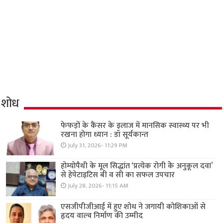
शोध
फेफड़ों के कैंसर के इलाज में मानसिक स्वास्थ्य पर भी
रखना होगा ध्यान : डॉ सूर्यकान्त
July 31, 2026- 11:29 PM
होम्योपैथी के मूल सिद्धांत ‘प्रत्येक रोगी केे अनुकूल दवा’
से हेपेटाइटिस बी व सी का सफल उपचार
July 28, 2026- 11:15 AM
एसजीपीजीआई में हुए शोध ने जगायी कोशिकाओं से
हृदय वाल्व निर्माण की उम्मीद