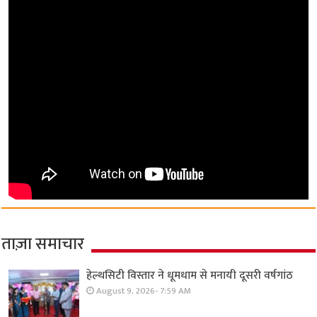
ताज़ा समाचार
हेल्थसिटी विस्तार ने धूमधाम से मनायी दूसरी वर्षगांठ
August 9, 2026- 7:59 AM