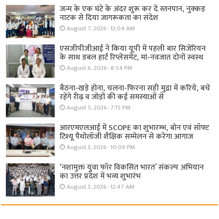
जन्म के एक घंटे के अंदर शुरू कर दें स्तनपान, नुक्कड़
नाटक से दिया जागरूकता का संदेश
August 7, 2026- 12:04 AM
एसजीपीजीआई ने किया यूपी में पहली बार सिजेरियन
के साथ डबल हार्ट रिप्लेसमेंट, मां-नवजात दोनों स्वस्थ
August 6, 2026- 8:54 PM
बैठना-खड़े होना, चलना-फिरना सही मुद्रा में करिये, बचे
रहेंगे रीढ़ व जोड़ों की कई समस्याओं से
August 5, 2026- 7:15 PM
आरएमएलआई में SCOPE का शुभारम्भ, बोन एवं सॉफ्ट
टिश्यू पैथोलॉजी शैक्षिक सम्मेलन से करेगा आगाज
August 3, 2026- 10:09 PM
‘नशामुक्त युवा फॉर विकसित भारत’ संकल्प अभियान
का उत्तर प्रदेश में भव्य शुभारंभ
August 3, 2026- 12:47 AM