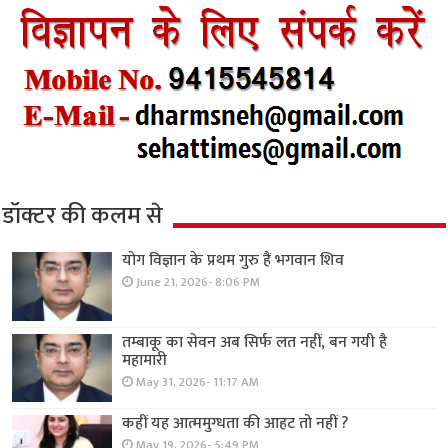
डॉक्टर की कलम से
योग विज्ञान के प्रथम गुरु हैं भगवान शिव
June 21, 2026- 8:06 PM
तम्बाकू का सेवन अब सिर्फ लत नहीं, बन गयी है
महामारी
May 31, 2026- 11:17 AM
कहीं यह आत्ममुग्धता की आहट तो नहीं ?
May 19, 2026- 5:49 PM