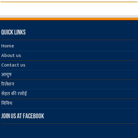
Quick Links
Home
About us
Contact us
आयुष
रिलेशन
सेहत की रसोई
विविध
Join us at Facebook