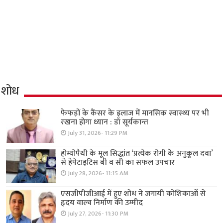
शोध
फेफड़ों के कैंसर के इलाज में मानसिक स्वास्थ्य पर भी
रखना होगा ध्यान : डॉ सूर्यकान्त
July 31, 2026- 11:29 PM
होम्योपैथी के मूल सिद्धांत ‘प्रत्येक रोगी केे अनुकूल दवा’
से हेपेटाइटिस बी व सी का सफल उपचार
July 28, 2026- 11:15 AM
एसजीपीजीआई में हुए शोध ने जगायी कोशिकाओं से
हृदय वाल्व निर्माण की उम्मीद
July 27, 2026- 11:30 PM