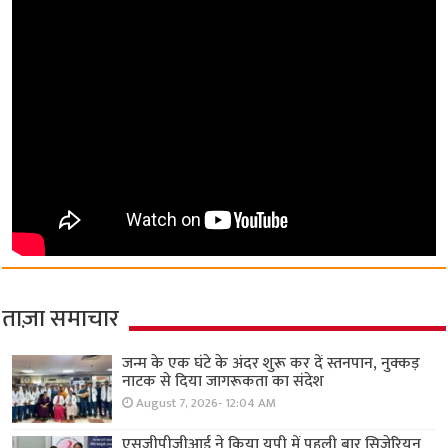
ताज़ा समाचार
जन्म के एक घंटे के अंदर शुरू कर दें स्तनपान, नुक्कड़
नाटक से दिया जागरूकता का संदेश
August 7, 2026- 12:04 AM
एसजीपीजीआई ने किया यूपी में पहली बार सिजेरियन