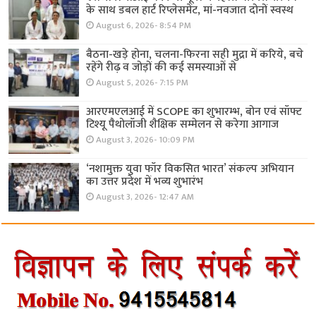
के साथ डबल हार्ट रिप्लेसमेंट, मां-नवजात दोनों स्वस्थ
August 6, 2026- 8:54 PM
बैठना-खड़े होना, चलना-फिरना सही मुद्रा में करिये, बचे
रहेंगे रीढ़ व जोड़ों की कई समस्याओं से
August 5, 2026- 7:15 PM
आरएमएलआई में SCOPE का शुभारम्भ, बोन एवं सॉफ्ट
टिश्यू पैथोलॉजी शैक्षिक सम्मेलन से करेगा आगाज
August 3, 2026- 10:09 PM
‘नशामुक्त युवा फॉर विकसित भारत’ संकल्प अभियान
का उत्तर प्रदेश में भव्य शुभारंभ
August 3, 2026- 12:47 AM