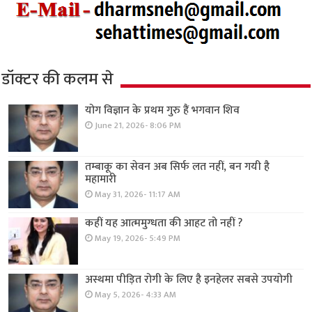
डॉक्टर की कलम से
योग विज्ञान के प्रथम गुरु हैं भगवान शिव
June 21, 2026- 8:06 PM
तम्बाकू का सेवन अब सिर्फ लत नहीं, बन गयी है
महामारी
May 31, 2026- 11:17 AM
कहीं यह आत्ममुग्धता की आहट तो नहीं ?
May 19, 2026- 5:49 PM
अस्थमा पीड़ित रोगी के लिए है इनहेलर सबसे उपयोगी
May 5, 2026- 4:33 AM