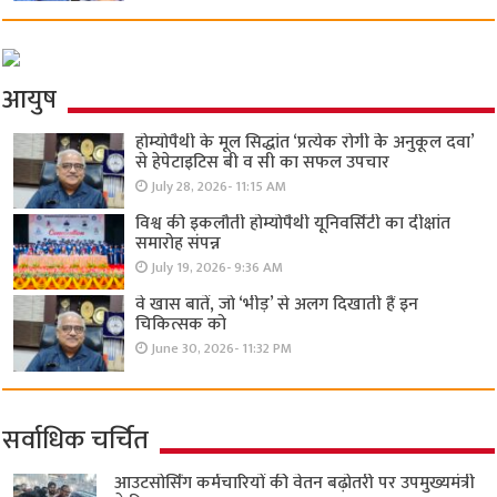
आयुष
होम्योपैथी के मूल सिद्धांत ‘प्रत्येक रोगी केे अनुकूल दवा’
से हेपेटाइटिस बी व सी का सफल उपचार
July 28, 2026- 11:15 AM
विश्व की इकलौती होम्योपैथी यूनिवर्सिटी का दीक्षांत
समारोह संपन्न
July 19, 2026- 9:36 AM
वे खास बातें, जो ‘भीड़’ से अलग दिखाती हैं इन
चिकित्सक को
June 30, 2026- 11:32 PM
सर्वाधिक चर्चित
आउटसोर्सिंग कर्मचारियों की वेतन बढ़ोतरी पर उपमुख्यमंत्री