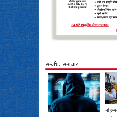
सम्बंधित समाचार
मोहम्म