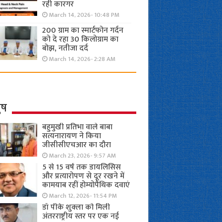
रही कारगर
March 14, 2026- 10:48 PM
200 ग्राम का स्मार्टफोन गर्दन
को दे रहा 30 किलोग्राम का
बोझ, नतीजा दर्द
March 14, 2026- 2:28 AM
ुष
बहुमुखी प्रतिभा वाले बाबा
सत्यनारायण ने किया
जीसीसीएचआर का दौरा
March 23, 2026- 9:57 AM
5 से 15 वर्ष तक डायलिसिस
और प्रत्यारोपण से दूर रखने में
कामयाब रहीं होम्योपैथिक दवाएं
March 12, 2026- 11:54 PM
डॉ पीके शुक्ला को मिली
अंतरराष्ट्रीय स्तर पर एक नई