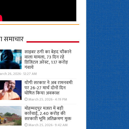
ा समाचार
साइबर ठगी का बेहद चौंकाने
वाला मामला, 73 दिन रहे
डिजिटल अरेस्ट, 1.17 करोड़
गंवाये
arch 26, 2026- 12:27 AM
योगी सरकार ने अब रामनवमी
पर 26-27 मार्च दोनों दिन
घोषित किया अवकाश
March 25, 2026- 4:19 PM
मोहम्मदपुर मजरा में बड़ी
कार्रवाई, 2.40 करोड़ की
सरकारी भूमि अतिक्रमण मुक्त
March 25, 2026- 9:42 AM