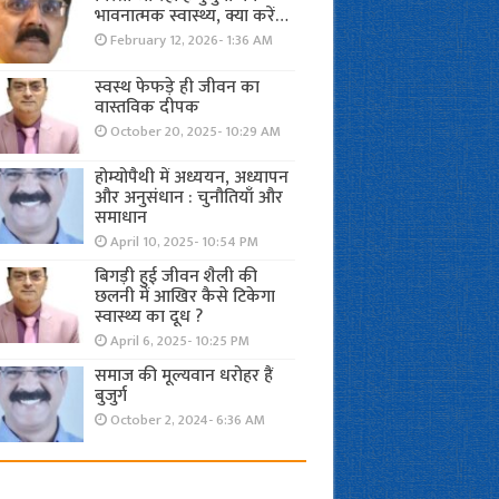
भावनात्मक स्वास्थ्य, क्या करें…
February 12, 2026- 1:36 AM
स्वस्थ फेफड़े ही जीवन का
वास्तविक दीपक
October 20, 2025- 10:29 AM
होम्योपैथी में अध्ययन, अध्यापन
और अनुसंधान : चुनौतियाँ और
समाधान
April 10, 2025- 10:54 PM
बिगड़ी हुई जीवन शैली की
छलनी में आखिर कैसे टिकेगा
स्वास्थ्य का दूध ?
April 6, 2025- 10:25 PM
समाज की मूल्यवान धरोहर हैं
बुजुर्ग
October 2, 2024- 6:36 AM