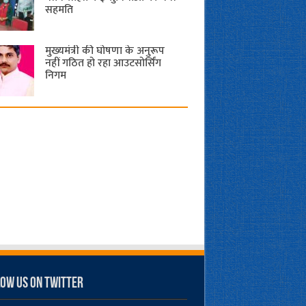
सहमति
मुख्यमंत्री की घोषणा के अनुरूप
नहीं गठित हो रहा आउटसोर्सिंग
निगम
ow us on Twitter