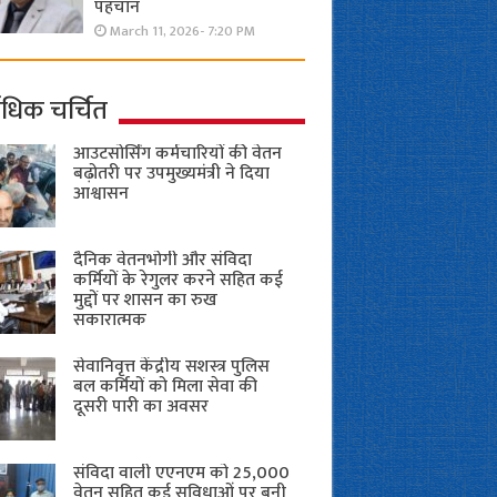
पहचान
March 11, 2026- 7:20 PM
ाधिक चर्चित
आउटसोर्सिंग कर्मचारियों की वेतन
बढ़ोतरी पर उपमुख्यमंत्री ने दिया
आश्वासन
दैनिक वेतनभोगी और संविदा
कर्मियों के रेगुलर करने सहित कई
मुद्दों पर शासन का रुख
सकारात्मक
सेवानिवृत्त केंद्रीय सशस्त्र पुलिस
बल ​कर्मियों को मिला सेवा की
दूसरी पारी का अवसर
संविदा वाली एएनएम को 25,000
वेतन सहित कई सुविधाओं पर बनी