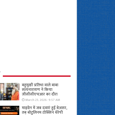
ध
बहुमुखी प्रतिभा वाले बाबा
सत्यनारायण ने किया
जीसीसीएचआर का दौरा
March 23, 2026- 9:57 AM
माइग्रेन में जब दवाएं हुईं बेअसर,
तब बोटुलिनम टॉक्सिन थेरेपी