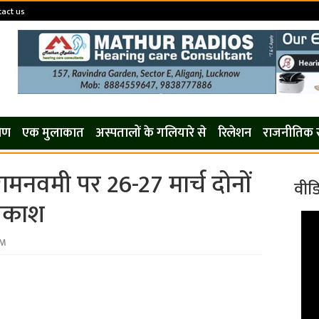
act us
कोण
एक मुलाकात
अस्पतालों के गलियारे से
रिलेशन
राजनीतिक 
ामनवमी पर 26-27 मार्च दोनों
वीड
वकाश
PM